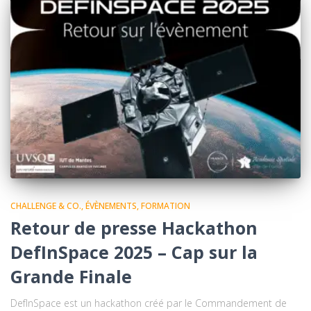
CHALLENGE & CO.
ÉVÈNEMENTS
FORMATION
Retour de presse Hackathon
DefInSpace 2025 – Cap sur la
Grande Finale
DefInSpace est un hackathon créé par le Commandement de