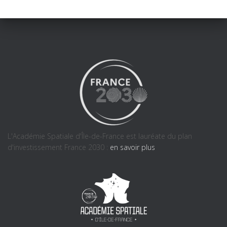
L'Académie Spatiale d'Île-de-France est lauréate du plan
d'investissement France 2030 :
en savoir plus