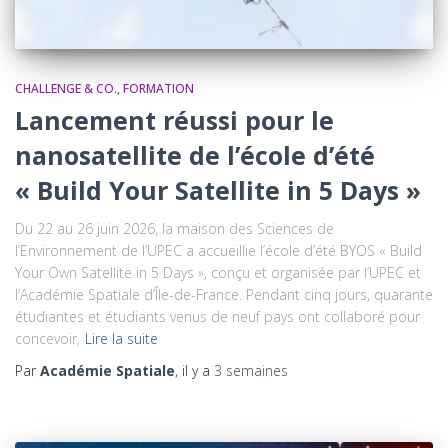
CHALLENGE & CO.
FORMATION
Lancement réussi pour le
nanosatellite de l’école d’été
« Build Your Satellite in 5 Days »
Du 22 au 26 juin 2026, la maison des Sciences de
l’Environnement de l’UPEC a accueillie l’école d’été BYOS « Build
Your Own Satellite in 5 Days », conçu et organisée par l’UPEC et
l’Académie Spatiale d’Île-de-France. Pendant cinq jours, quarante
étudiantes et étudiants venus de neuf pays ont collaboré pour
concevoir,
Lire la suite
Par
Académie Spatiale
, il y a
3 semaines