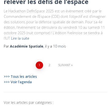
relever les défis de l’espace
Le Hackathon DefInSpace 2025 est un évènement créé par le
Commandement de l’Espace (CDE) dont l’objectif est d’imaginer
des solutions pour la défense spatiale de demain. Pour sa 4e
édition, l’évènement se déroulera du vendredi 10 au samedi 11
octobre 2025 (nuit comprise) ! L’édition Yvelinoise se tiendra à
l’IUT
Lire la suite
Par
Académie Spatiale
, il y a
10 mois
Pagination
1
2
SUIVANT
des
>>> Tous les articles
>>> Voir l'agenda
publications
Voir les articles par catégories :