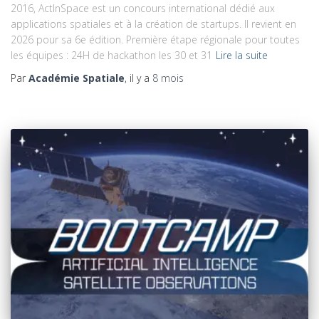
2016, ActInSpace est un concours international dédié aux
applications spatiales et à la création de startups. Il revient en
2026 pour sa 6e édition. Première étape régionale pour toutes
les équipes : 24H de hackathon les 30 et 31
Lire la suite
Par
Académie Spatiale
, il y a
8 mois