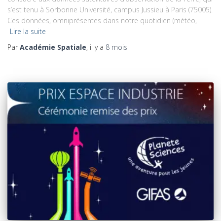
s’est tenu à Sorbonne Université, campus Jussieu à Paris (75005).
Ces données, omniprésentes dans notre quotidien (météo,
Lire la suite
Par
Académie Spatiale
, il y a
8 mois