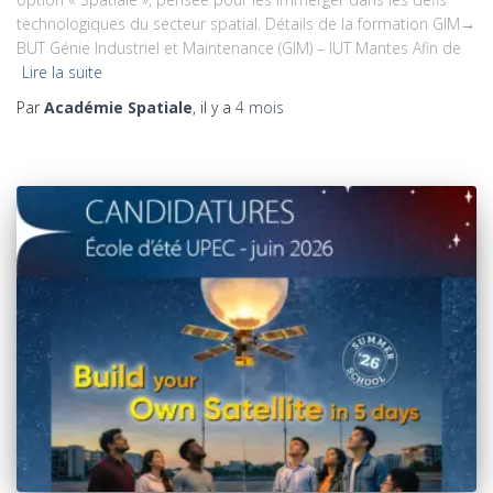
technologiques du secteur spatial. Détails de la formation GIM→
BUT Génie Industriel et Maintenance (GIM) – IUT Mantes Afin de
Lire la suite
Par
Académie Spatiale
, il y a
4 mois