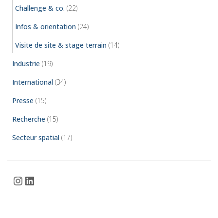
Challenge & co.
(22)
Infos & orientation
(24)
Visite de site & stage terrain
(14)
Industrie
(19)
International
(34)
Presse
(15)
Recherche
(15)
Secteur spatial
(17)
Instagram
LinkedIn