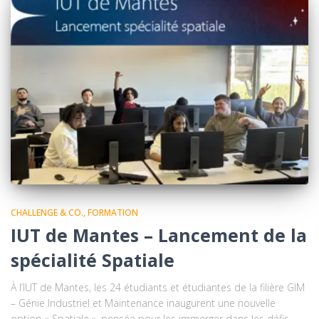
CHALLENGE & CO.
FORMATION
IUT de Mantes – Lancement de la
spécialité Spatiale
À l’IUT de Mantes, les 24 étudiants et étudiantes de la filière GIM
– Génie Industriel et Maintenance inaugurent une nouvelle
option « Spatiale », pensée pour les immerger dans les défis