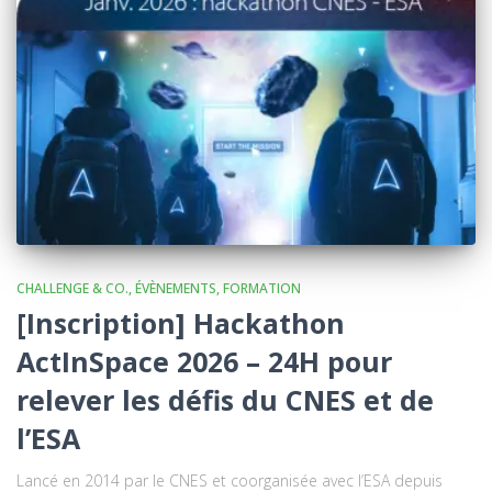
CHALLENGE & CO.
ÉVÈNEMENTS
FORMATION
[Inscription] Hackathon
ActInSpace 2026 – 24H pour
relever les défis du CNES et de
l’ESA
Lancé en 2014 par le CNES et coorganisée avec l’ESA depuis