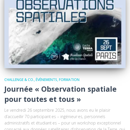
CHALLENGE & CO.
ÉVÈNEMENTS
FORMATION
Journée « Observation spatiale
pour toutes et tous »
Le vendredi 26 septembre 2025, nous avons eu le plaisir
d’accueillir 70 participant·es – ingénieur·es, personnels
administratifs et étudiant·es – pour un workshop exceptionnel
consacré aux données satellitaires d’observation de la Terre, qui