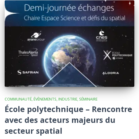
COMMUNAUTÉ
ÉVÈNEMENTS
INDUSTRIE
SÉMINAIRE
École polytechnique – Rencontre
avec des acteurs majeurs du
secteur spatial