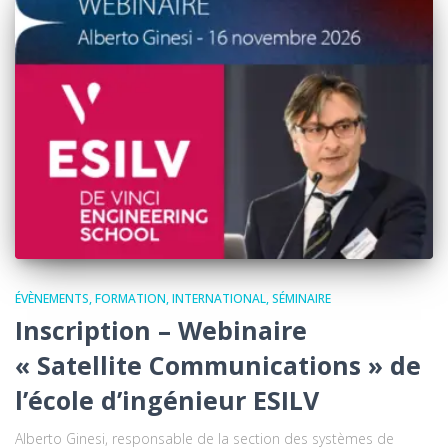
ÉVÈNEMENTS
FORMATION
INTERNATIONAL
SÉMINAIRE
Inscription – Webinaire
« Satellite Communications » de
l’école d’ingénieur ESILV
Alberto Ginesi, responsable de la section des systèmes de