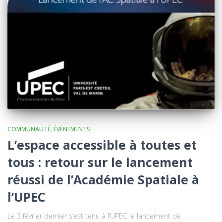
COMMUNAUTÉ
ÉVÈNEMENTS
L’espace accessible à toutes et
tous : retour sur le lancement
réussi de l’Académie Spatiale à
l’UPEC
Le 3 février dernier s’est tenu à l’UPEC le lancement de