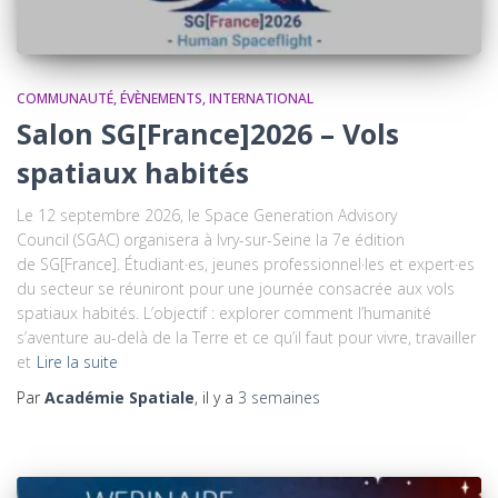
COMMUNAUTÉ
ÉVÈNEMENTS
INTERNATIONAL
Salon SG[France]2026 – Vols
spatiaux habités
Le 12 septembre 2026, le Space Generation Advisory
Council (SGAC) organisera à Ivry-sur-Seine la 7e édition
de SG[France]. Étudiant·es, jeunes professionnel·les et expert·es
du secteur se réuniront pour une journée consacrée aux vols
spatiaux habités. L’objectif : explorer comment l’humanité
s’aventure au-delà de la Terre et ce qu’il faut pour vivre, travailler
et
Lire la suite
Par
Académie Spatiale
, il y a
3 semaines