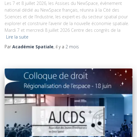
Les 7 et 8 juillet 2026, les Assises du NewSpace, évènement
national dédié au NewSpace français, réunira à la Cité des
Sciences et de l’Industrie, les expert·es du secteur spatial pour
explorer et construire l’avenir de la nouvelle économie spatiale.
Mardi 7 et mercredi 8 juillet 2026 Centre des congrès de la
Lire la suite
Par
Académie Spatiale
, il y a
2 mois