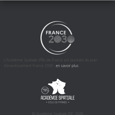
L'Académie Spatiale d'Île-de-France est lauréate du plan
d'investissement France 2030 :
en savoir plus
© Académie Spatiale IDF, 2026