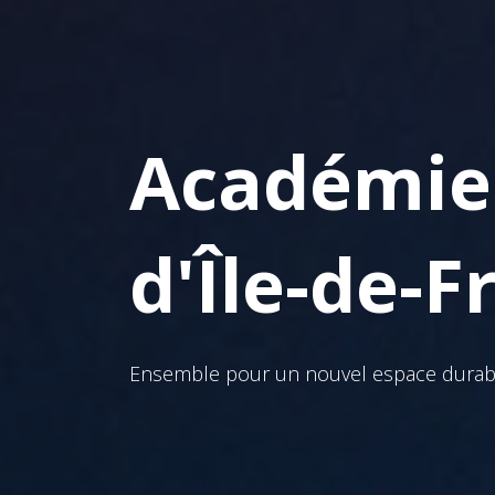
Académie 
d'Île-de-F
Ensemble pour un nouvel espace durabl