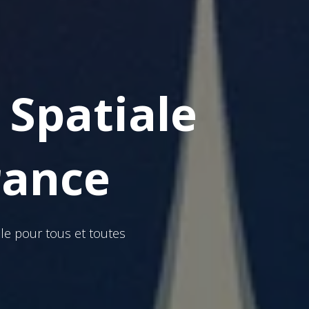
Spatiale
rance
e pour tous et toutes