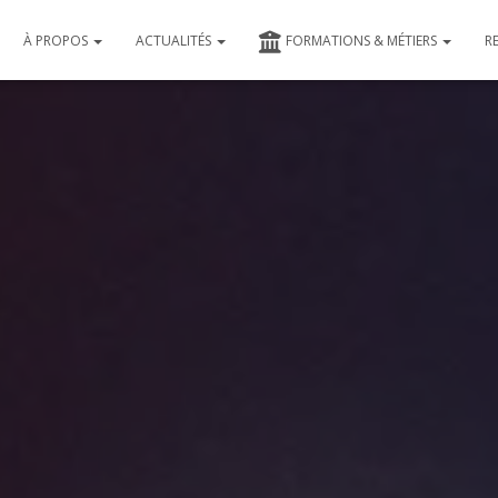
À PROPOS
ACTUALITÉS
FORMATIONS & MÉTIERS
R