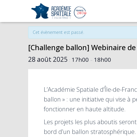
« Tous les Évènements
Cet évènement est passé.
[Challenge ballon] Webinaire de
28 août 2025
17h00
18h00
:
–
L’Académie Spatiale d’Île-de-Franc
ballon » : une initiative qui vise 
fonctionner en haute altitude.
Les projets les plus aboutis seront
bord d’un ballon stratosphérique.