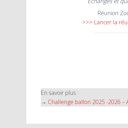
Échanges et qu
Réunion Z
>>> Lancer la ré
En savoir plus :
→
Challenge ballon 2025 -2026 – 