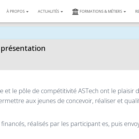
À PROPOS
ACTUALITÉS
FORMATIONS & MÉTIERS
R
 présentation
e et le pôle de compétitivité ASTech ont le plaisir
à permettre aux jeunes de concevoir, réaliser et qua
 financés, réalisés par les participant·es, puis env