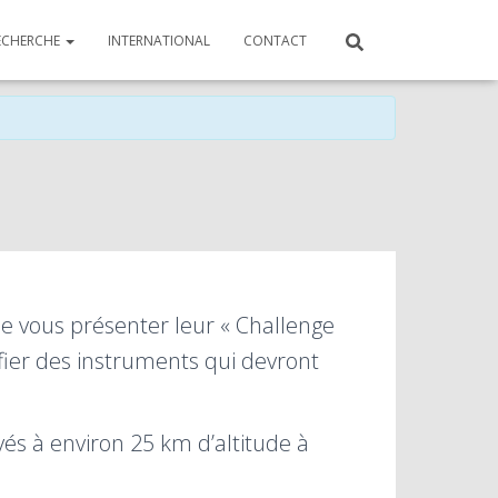
ECHERCHE
INTERNATIONAL
CONTACT
 de vous présenter leur « Challenge
lifier des instruments qui devront
oyés à environ 25 km d’altitude à