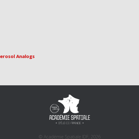
Aerosol Analogs
© Académie Spatiale IDF, 2026