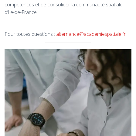
compétences et de consolider la communauté spatiale
d’Ile-de-France.
Pour toutes questions :
alternance@academiespatiale.fr