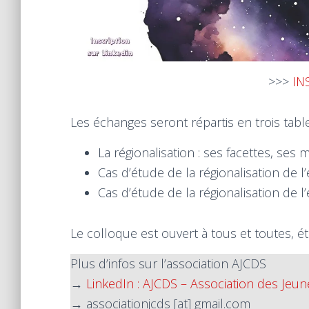
>>>
IN
Les échanges seront répartis en trois tabl
La régionalisation : ses facettes, ses
Cas d’étude de la régionalisation de l
Cas d’étude de la régionalisation de 
Le colloque est ouvert à tous et toutes, ét
Plus d’infos sur l’association AJCDS
→
LinkedIn : AJCDS – Association des Jeun
→ associationjcds [at] gmail.com