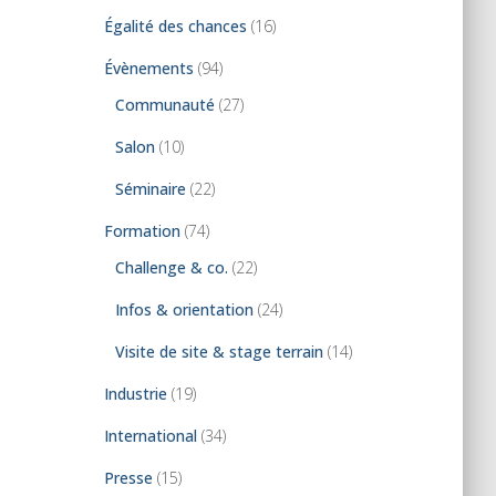
Égalité des chances
(16)
Évènements
(94)
Communauté
(27)
Salon
(10)
Séminaire
(22)
Formation
(74)
Challenge & co.
(22)
Infos & orientation
(24)
Visite de site & stage terrain
(14)
Industrie
(19)
International
(34)
Presse
(15)