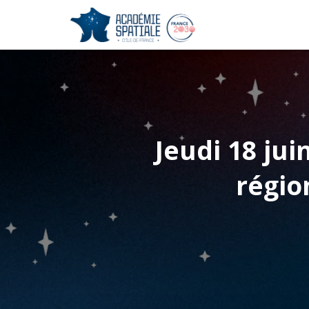
Jeudi 18 jui
régio