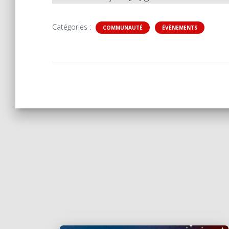
Catégories :
COMMUNAUTÉ
ÉVÈNEMENTS