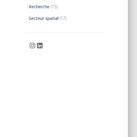
Recherche
(15)
Secteur spatial
(17)
Instagram
LinkedIn