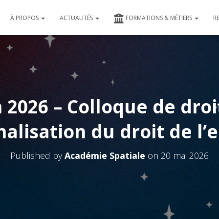
À PROPOS
ACTUALITÉS
FORMATIONS & MÉTIERS
R
n 2026 – Colloque de droit
nalisation du droit de l’
Published by
Académie Spatiale
on
20 mai 2026