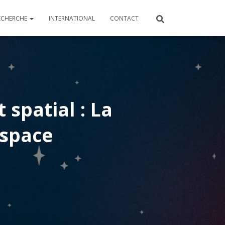
ECHERCHE
INTERNATIONAL
CONTACT
 spatial : La
espace