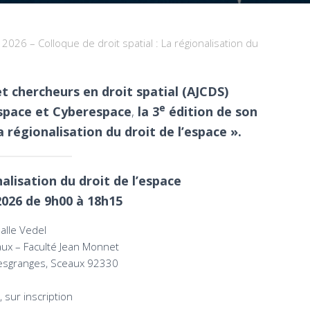
 2026 – Colloque de droit spatial : La régionalisation du
t chercheurs en droit spatial (AJCDS)
e
Espace et Cyberespace
,
la 3
édition de son
 régionalisation du droit de l’espace ».
lisation du droit de l’espace
 2026 de 9h00 à 18h15
alle Vedel
x – Faculté Jean Monnet
esgranges, Sceaux 92330
, sur inscription