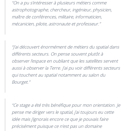
“On a pu s’intéresser à plusieurs métiers comme
astrophotographe, chercheur, ingénieur, physicien,
maître de conférences, militaire, informaticien,
mécanicien, pilote, astronaute et professeur.”
“J’ai découvert énormément de métiers du spatial dans
différents secteurs. On pense souvent plutôt à
observer l’espace en oubliant que les satellites servent
aussi à observer la Terre. J’ai pu voir différents secteurs
qui touchent au spatial notamment au salon du
Bourget.”
“Ce stage a été très bénéfique pour mon orientation. Je
pense me diriger vers le spatial, j’ai toujours eu cette
idée mais j’ignorais encore ce que je pouvais faire
précisément puisque ce n’est pas un domaine