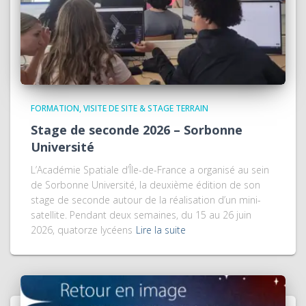
FORMATION
VISITE DE SITE & STAGE TERRAIN
Stage de seconde 2026 – Sorbonne
Université
L’Académie Spatiale d’Île-de-France a organisé au sein
de Sorbonne Université, la deuxième édition de son
stage de seconde autour de la réalisation d’un mini-
satellite. Pendant deux semaines, du 15 au 26 juin
2026, quatorze lycéens
Lire la suite