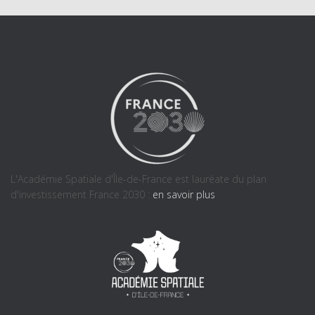
L'Académie Spatiale d'Île-de-France est lauréate du plan
d'investissement France 2030 :
en savoir plus