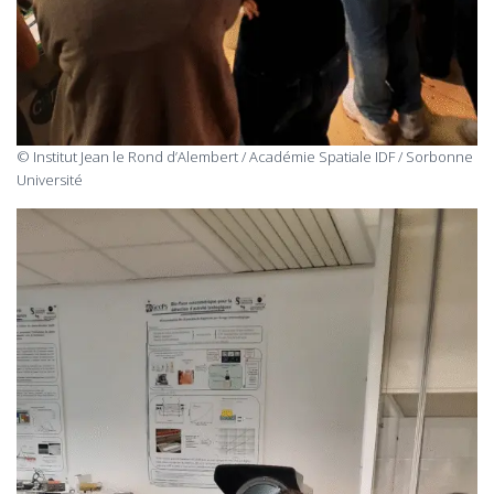
© Institut Jean le Rond d’Alembert / Académie Spatiale IDF / Sorbonne
Université