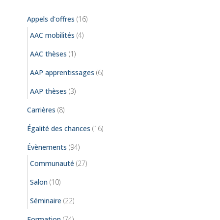
Appels d'offres
(16)
AAC mobilités
(4)
AAC thèses
(1)
AAP apprentissages
(6)
AAP thèses
(3)
Carrières
(8)
Égalité des chances
(16)
Évènements
(94)
Communauté
(27)
Salon
(10)
Séminaire
(22)
Formation
(74)