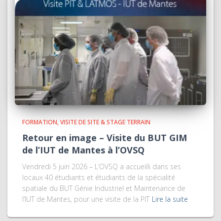
FORMATION
VISITE DE SITE & STAGE TERRAIN
Retour en image – Visite du BUT GIM
de l’IUT de Mantes à l’OVSQ
Vendredi 5 juin 2026 – L’OVSQ a accueilli dans ses
locaux 40 étudiants et étudiants de la spécialité
spatiale du BUT Génie Industriel et Maintenance de
l’IUT de Mantes, pour une visite de la PIT
Lire la suite