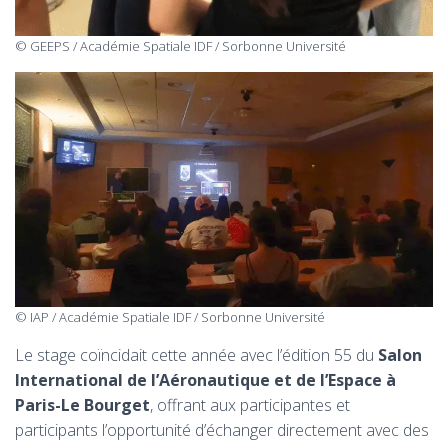
© GEEPS / Académie Spatiale IDF / Sorbonne Université
© IAP / Académie Spatiale IDF / Sorbonne Université
Le stage coïncidait cette année avec l’édition 55 du
Salon
International de l’Aéronautique et de l’Espace à
Paris-Le Bourget
, offrant aux participantes et
participants l’opportunité d’échanger directement avec des