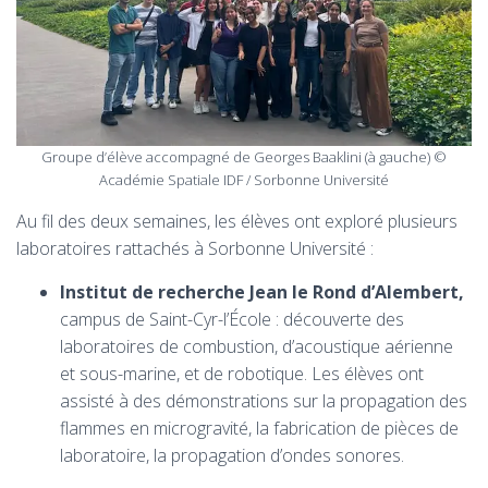
Groupe d’élève accompagné de Georges Baaklini (à gauche) ©
Académie Spatiale IDF / Sorbonne Université
Au fil des deux semaines, les élèves ont exploré plusieurs
laboratoires rattachés à Sorbonne Université :
Institut de recherche Jean le Rond d’Alembert,
campus de Saint-Cyr-l’École : découverte des
laboratoires de combustion, d’acoustique aérienne
et sous-marine, et de robotique. Les élèves ont
assisté à des démonstrations sur la propagation des
flammes en microgravité, la fabrication de pièces de
laboratoire, la propagation d’ondes sonores.