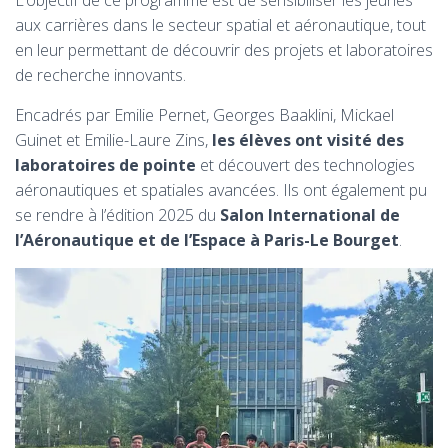
L’objectif de ce programme est de sensibiliser les jeunes
aux carrières dans le secteur spatial et aéronautique, tout
en leur permettant de découvrir des projets et laboratoires
de recherche innovants.
Encadrés par Emilie Pernet, Georges Baaklini, Mickael
Guinet et Emilie-Laure Zins,
les élèves ont visité des
laboratoires de pointe
et découvert des technologies
aéronautiques et spatiales avancées. Ils ont également pu
se rendre à l’édition 2025 du
Salon International de
l’Aéronautique et de l’Espace à Paris-Le Bourget
.