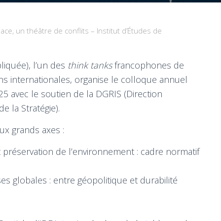
ace, un théâtre de conflits – Institut d’Études de
liquée), l’un des
think tanks
francophones de
ns internationales, organise le colloque annuel
 avec le soutien de la DGRIS (Direction
e la Stratégie).
ux grands axes :
 et préservation de l’environnement : cadre normatif
s globales : entre géopolitique et durabilité