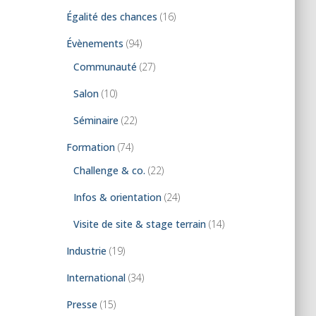
Égalité des chances
(16)
Évènements
(94)
Communauté
(27)
Salon
(10)
Séminaire
(22)
Formation
(74)
Challenge & co.
(22)
Infos & orientation
(24)
Visite de site & stage terrain
(14)
Industrie
(19)
International
(34)
Presse
(15)