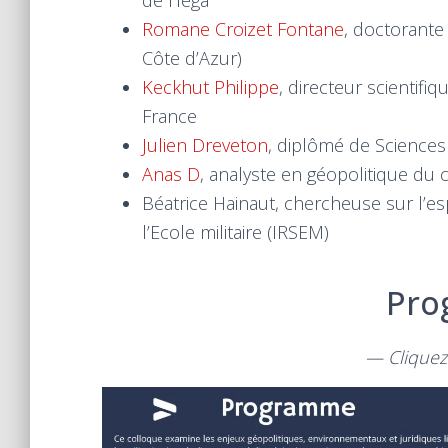
Romane Croizet Fontane
, doctorante 
Côte d’Azur)
Keckhut Philippe
, directeur scientifi
France
Julien Dreveton
, diplômé de Science
Anas D
, analyste en géopolitique du
Béatrice Hainaut, chercheuse sur l’es
l’Ecole militaire (IRSEM)
Pro
— Cliquez