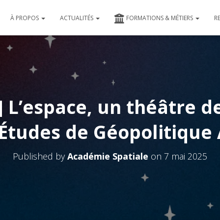
À PROPOS
ACTUALITÉS
FORMATIONS & MÉTIERS
R
 L’espace, un théâtre de
d’Études de Géopolitique
Published by
Académie Spatiale
on
7 mai 2025