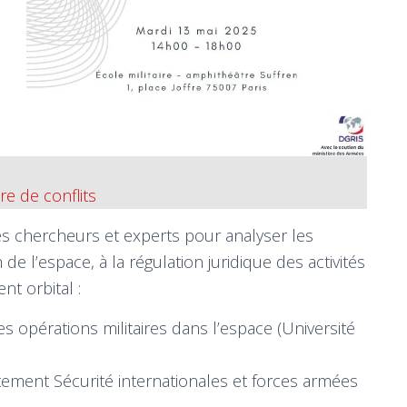
re de conflits
nes chercheurs et experts pour analyser les
n de l’espace, à la régulation juridique des activités
nt orbital :
es opérations militaires dans l’espace (Université
rtement Sécurité internationales et forces armées