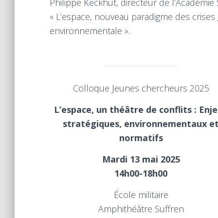
Philippe Keckhut, directeur de l’Académie S
« L’espace, nouveau paradigme des crises g
environnementale ».
Colloque Jeunes chercheurs 2025
L’espace, un théâtre de conflits : Enj
stratégiques, environnementaux e
normatifs
Mardi 13 mai 2025
14h00-18h00
École militaire
Amphithéâtre Suffren