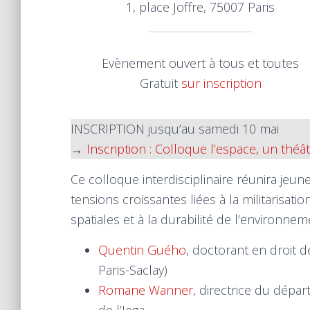
1, place Joffre, 75007 Paris
Evènement ouvert à tous et toutes
Gratuit
sur inscription
INSCRIPTION jusqu’au samedi 10 mai
→
Inscription : Colloque l’espace, un théât
Ce colloque interdisciplinaire réunira jeu
tensions croissantes liées à la militarisatio
spatiales et à la durabilité de l’environneme
Quentin Guého
, doctorant en droit d
Paris-Saclay)
Romane Wanner
, directrice du dépa
de l’Iega