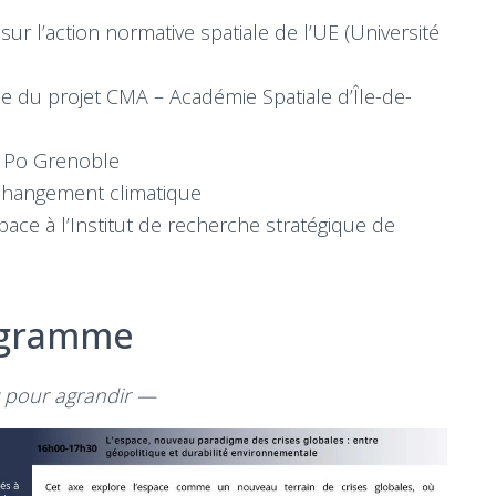
sur l’action normative spatiale de l’UE (Université
que du projet CMA – Académie Spatiale d’Île-de-
s Po Grenoble
 changement climatique
pace à l’Institut de recherche stratégique de
gramme
 pour agrandir —