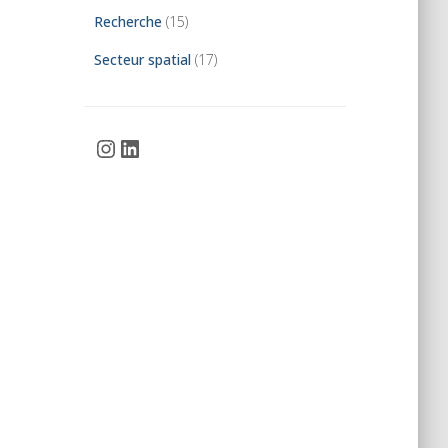
Recherche
(15)
Secteur spatial
(17)
Instagram
LinkedIn