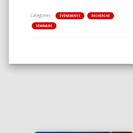
Catégories :
ÉVÈNEMENTS
RECHERCHE
SÉMINAIRE