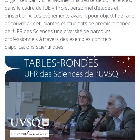
Organisés par Muriel Molinier, maîtresse de conférences,
dans le cadre de l’UE « Projet personnel d’études et
d’insertion », ces évènements avaient pour objectif de faire
découvrir aux étudiantes et étudiants de première année
de l’UFR des Sciences une diversité de parcours
professionnels à travers des exemples concrets
d’applications scientifiques.