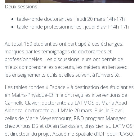
Deux sessions :
table-ronde doctorant·es : jeudi 20 mars 14h-17h
table-ronde professionnel·les : jeudi 3 avril 14h-17h
Au total, 150 étudiant·es ont participé à ces échanges,
marqués par les témoignages de doctorant·es et
professionnel·les. Les discussions leurs ont permis de
mieux comprendre les secteurs, les métiers en lien avec
les enseignements qu’ils et elles suivent à l’université.
Les tables rondes « Espace » à destination des étudiant·es
en Maths-Physique-Chimie ont reçu les interventions de
Cannelle Clavier, doctorante au LATMOS et María Abad
Aldonza, doctorante au LMV le 20 mars. Puis, le 3 avril,
celles de Marie Meysembourg, R&D program Manager
chez Airbus DS et d’Alain Sarkissian, physicien au LATMOS
et directeur du projet Académie Spatiale d’IDF pour l’UVSQ.