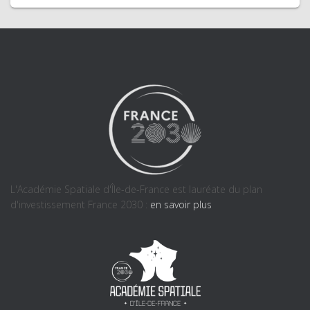
L'Académie Spatiale d'Île-de-France est lauréate du plan
d'investissement France 2030 :
en savoir plus