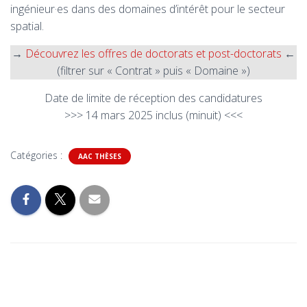
ingénieur·es dans des domaines d’intérêt pour le secteur
spatial.
→
Découvrez les offres de doctorats et post-doctorats
←
(filtrer sur « Contrat » puis « Domaine »)
Date de limite de réception des candidatures
>>> 14 mars 2025 inclus (minuit) <<<
Catégories :
AAC THÈSES