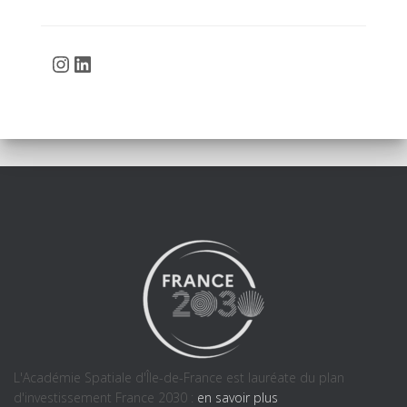
Instagram
LinkedIn
L'Académie Spatiale d'Île-de-France est lauréate du plan
d'investissement France 2030 :
en savoir plus