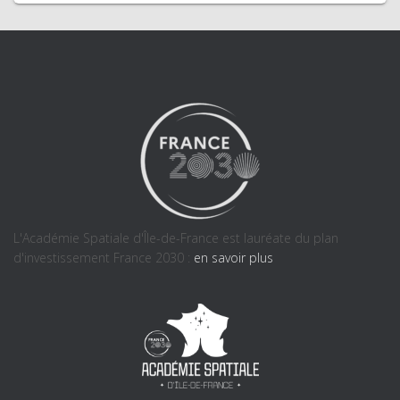
L'Académie Spatiale d'Île-de-France est lauréate du plan
d'investissement France 2030 :
en savoir plus