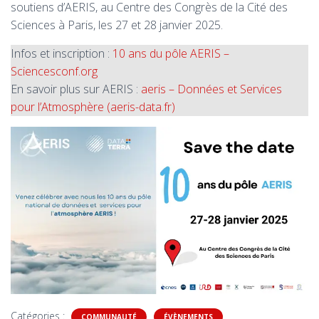
soutiens d’AERIS, au Centre des Congrès de la Cité des
Sciences à Paris, les 27 et 28 janvier 2025.
Infos et inscription :
10 ans du pôle AERIS –
Sciencesconf.org
En savoir plus sur AERIS :
aeris – Données et Services
pour l’Atmosphère (aeris-data.fr)
Catégories :
COMMUNAUTÉ
ÉVÈNEMENTS