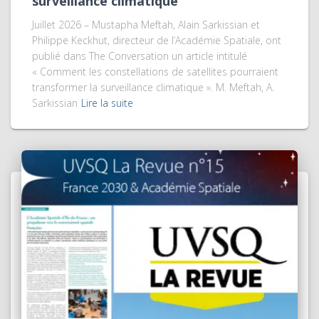
surveillance climatique
Juillet 2026 – Mustapha Meftah, Alain Sarkissian et
Philippe Keckhut, directeur de l’Académie Spatiale, ont
publié dans The Conversation un article intitulé
« Comment les constellations de satellites pourraient
transformer la surveillance climatique ». M. Meftah, A.
Sarkissian
Lire la suite