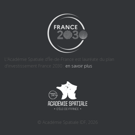
L'Académie Spatiale d'Île-de-France est lauréate du plan
d'investissement France 2030 :
en savoir plus
© Académie Spatiale IDF, 2026