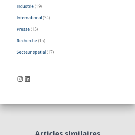
Industrie
(19)
International
(34)
Presse
(15)
Recherche
(15)
Secteur spatial
(17)
Instagram
LinkedIn
Articles similaires