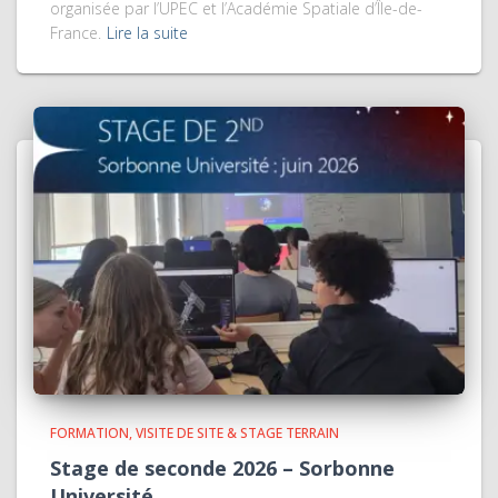
organisée par l’UPEC et l’Académie Spatiale d’Île-de-
France.
Lire la suite
FORMATION
VISITE DE SITE & STAGE TERRAIN
Stage de seconde 2026 – Sorbonne
Université