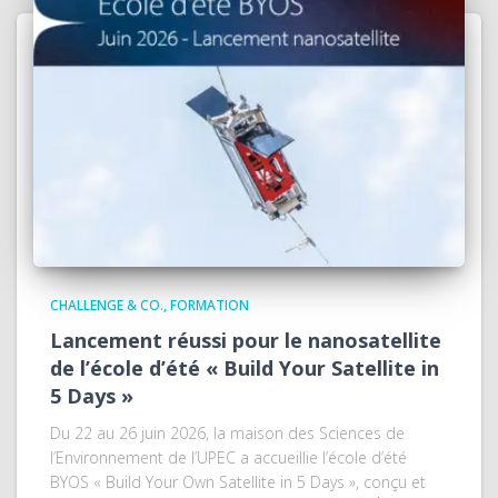
CHALLENGE & CO.
FORMATION
Lancement réussi pour le nanosatellite
de l’école d’été « Build Your Satellite in
5 Days »
Du 22 au 26 juin 2026, la maison des Sciences de
l’Environnement de l’UPEC a accueillie l’école d’été
BYOS « Build Your Own Satellite in 5 Days », conçu et