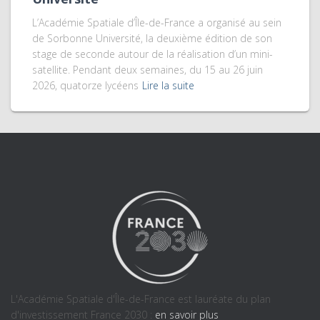
L’Académie Spatiale d’Île-de-France a organisé au sein
de Sorbonne Université, la deuxième édition de son
stage de seconde autour de la réalisation d’un mini-
satellite. Pendant deux semaines, du 15 au 26 juin
2026, quatorze lycéens
Lire la suite
L'Académie Spatiale d'Île-de-France est lauréate du plan
d'investissement France 2030 :
en savoir plus