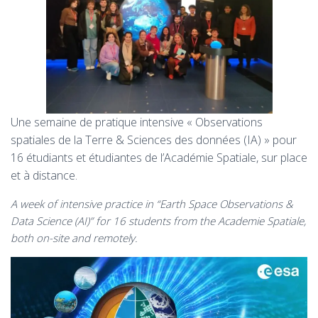
Une semaine de pratique intensive « Observations
spatiales de la Terre & Sciences des données (IA) » pour
16 étudiants et étudiantes de l’Académie Spatiale, sur place
et à distance.
A week of intensive practice in “Earth Space Observations &
Data Science (AI)” for 16 students from the Academie Spatiale,
both on-site and remotely.