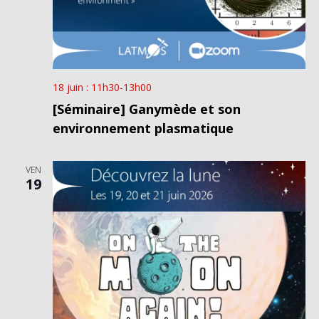
18 juin : 11h30
-
13h00
[Séminaire] Ganymède et son
environnement plasmatique
VEN
19