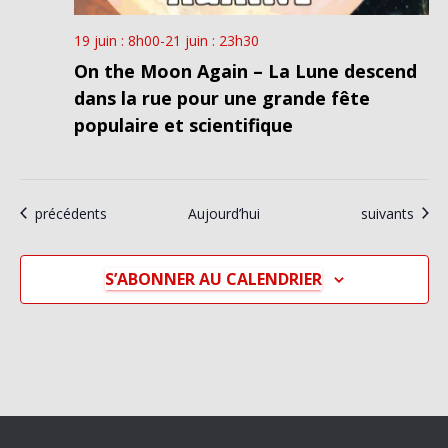
19 juin : 8h00
-
21 juin : 23h30
On the Moon Again – La Lune descend
dans la rue pour une grande fête
populaire et scientifique
Évènements
Évènements
précédents
Aujourd’hui
suivants
S’ABONNER AU CALENDRIER