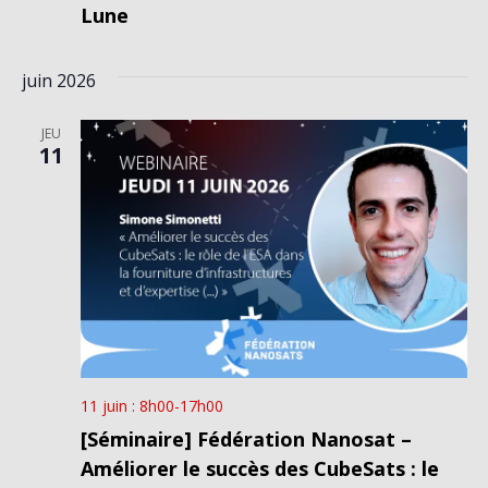
Lune
juin 2026
JEU
11
11 juin : 8h00
-
17h00
[Séminaire] Fédération Nanosat –
Améliorer le succès des CubeSats : le