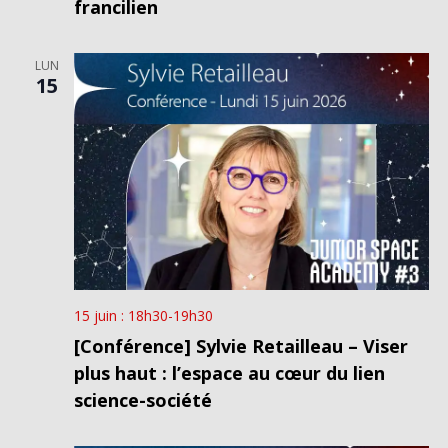
francilien
LUN
15
15 juin : 18h30
-
19h30
[Conférence] Sylvie Retailleau – Viser
plus haut : l’espace au cœur du lien
science-société