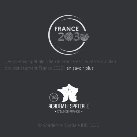
L'Académie Spatiale d'Île-de-France est lauréate du plan
d'investissement France 2030 :
en savoir plus
© Académie Spatiale IDF, 2026