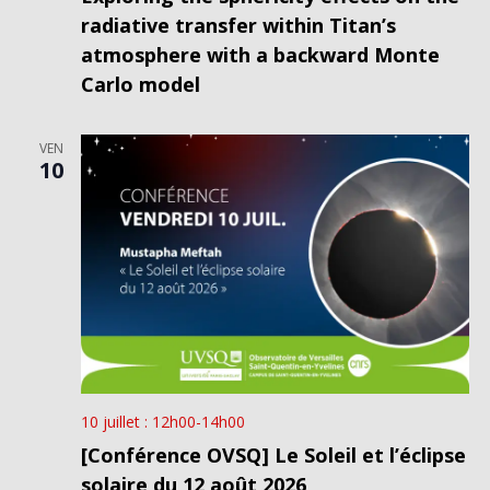
radiative transfer within Titan’s
atmosphere with a backward Monte
Carlo model
VEN
10
10 juillet : 12h00
-
14h00
[Conférence OVSQ] Le Soleil et l’éclipse
solaire du 12 août 2026