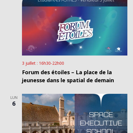
3 juillet : 16h30
-
22h00
Forum des étoiles – La place de la
jeunesse dans le spatial de demain
LUN
6