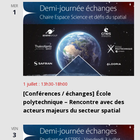
MER
1
1 juillet : 13h30
-
18h00
[Conférences / échanges] École
polytechnique – Rencontre avec des
acteurs majeurs du secteur spatial
VEN
3