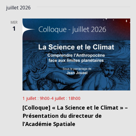
juillet 2026
MER
1
1 juillet : 9h00
-
4 juillet : 18h00
[Colloque] « La Science et le Climat » –
Présentation du directeur de
l’Académie Spatiale