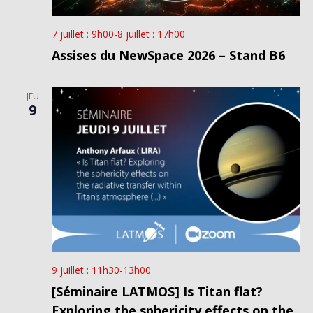
7 juillet : 9h00
-
8 juillet : 17h00
Assises du NewSpace 2026 – Stand B6
JEU
9
9 juillet : 11h30
-
13h00
[Séminaire LATMOS] Is Titan flat?
Exploring the sphericity effects on the