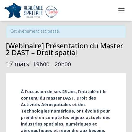
OUVRI
« Tous les Évènements
Cet évènement est passé.
[Webinaire] Présentation du Master
2 DAST – Droit spatial
17 mars
19h00
20h00
:
–
À l’occasion de ses 25 ans, l’intitulé et le
contenu du master DAST, Droit des
Activités Aérospatiales et des
Technologies numérique, ont évolué pour
prendre en compte les enjeux actuels des
industries spatiales, numériques et
aéronautiques et répondre aux besoins