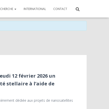
ECHERCHE
INTERNATIONAL
CONTACT
eudi 12 février 2026 un
é stellaire à l’aide de
tièrement dédiée aux projets de nanosatellites