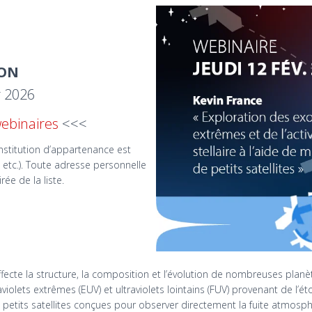
ION
r 2026
webinaires
<<<
nstitution d’appartenance est
e, etc.). Toute adresse personnelle
ée de la liste.
fecte la structure, la composition et l’évolution de nombreuses planè
lets extrêmes (EUV) et ultraviolets lointains (FUV) provenant de l’éto
e petits satellites conçues pour observer directement la fuite atmosp