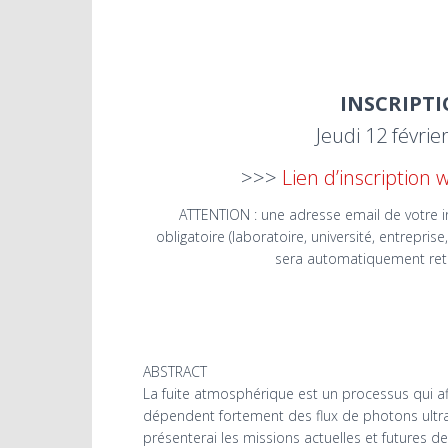
INSCRIPT
Jeudi 12 févrie
>>>
Lien d’inscription 
ATTENTION : une adresse email de votre i
obligatoire (laboratoire, université, entrepris
sera automatiquement retir
ABSTRACT
La fuite atmosphérique est un processus qui af
dépendent fortement des flux de photons ultravio
présenterai les missions actuelles et futures d