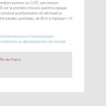
entation portera sur CUTE, une mission
E est la première mission spectroscopique
onclurai la présentation en décrivant la
e bandes spectrales, de l’EUV à l’optique (~10
nstrumentation pour l’astrophysique
lle actuellement au développement du concept
’Île-de-France