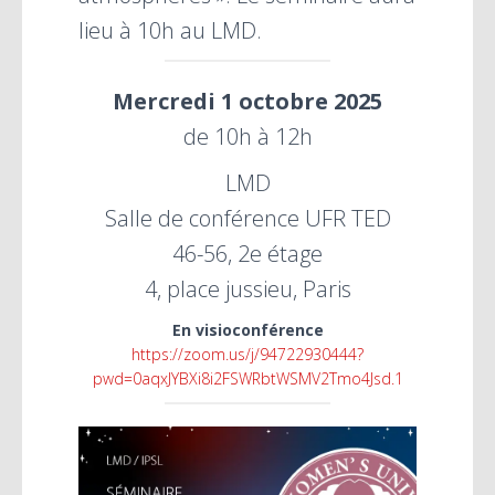
lieu à 10h au LMD.
Mercredi 1 octobre 2025
de 10h à 12h
LMD
Salle de conférence UFR TED
46-56, 2e étage
4, place jussieu, Paris
En visioconférence
https://zoom.us/j/94722930444?
pwd=0aqxJYBXi8i2FSWRbtWSMV2Tmo4Jsd.1