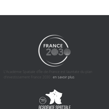
L'Académie Spatiale d'Île-de-France est lauréate du plan
d'investissement France 2030 :
en savoir plus